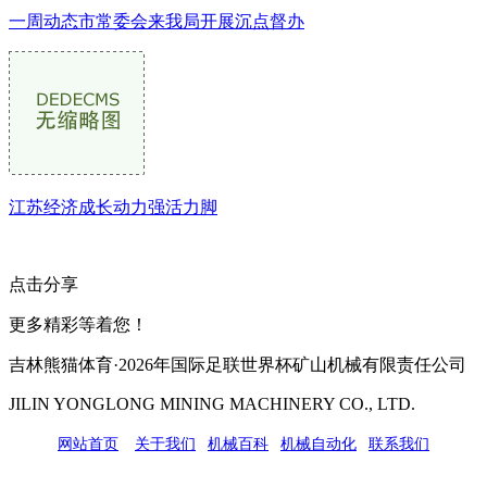
一周动态市常委会来我局开展沉点督办
江苏经济成长动力强活力脚
点击分享
更多精彩等着您！
吉林熊猫体育·2026年国际足联世界杯矿山机械有限责任公司
JILIN YONGLONG MINING MACHINERY CO., LTD.
网站首页
|
关于我们
|
机械百科
|
机械自动化
|
联系我们